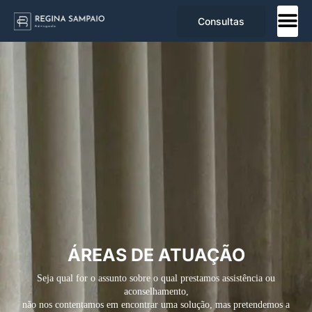
Consultas
ÁREAS DE ATUAÇÃO
Seja qual for o assunto sobre o qual prestamos assistência ou
aconselhamento,
não nos
contentamos em encontrar uma solução, mas pretendemos a