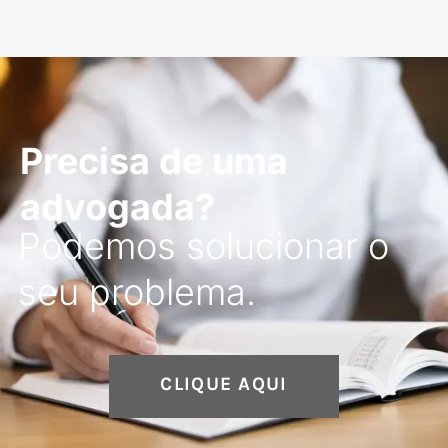
Precisa de uma
advogada?
Podemos solucionar o
seu problema.
CLIQUE AQUI