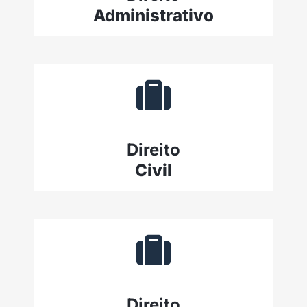
Administrativo
Direito
Civil
Direito