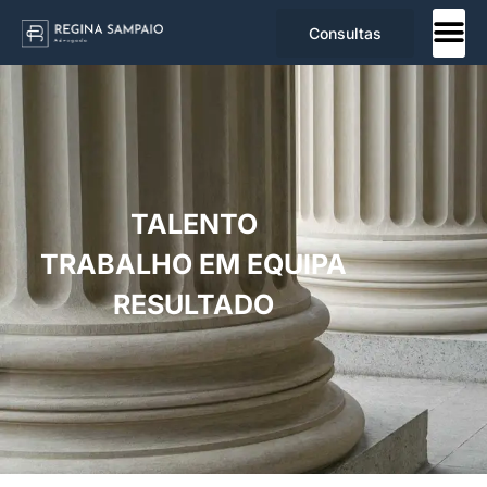
Consultas
TALENTO
TRABALHO EM EQUIPA
RESULTADO