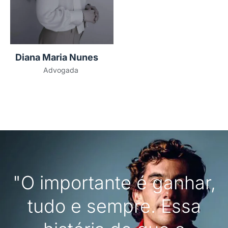
Diana Maria Nunes
Advogada
"O importante é ganhar,
tudo e sempre. Essa