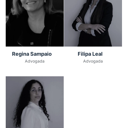
Regina Sampaio
Filipa Leal
Advogada
Advogada