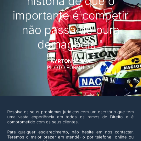
história de que o
importante é competir
não passa de pura
demagogia."
AYRTON SENNA
PILOTO FÓRMULA 1
Resolva os seus problemas jurídicos com um escritório que tem
uma vasta experiência em todos os ramos do Direito e é
comprometido com os seus clientes.
Para qualquer esclarecimento, não hesite em nos contactar.
Teremos o maior prazer em atendê-lo por telefone, online ou